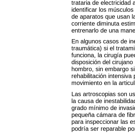
trataria de electricidad
identificar los músculo
de aparatos que usan la
corriente diminuta estim
entrenarlo de una mane
En algunos casos de ines
traumática) si el tratam
funciona, la cirugía pu
disposición del cirujano 
hombro, sin embargo s
rehabilitación intensiv
movimiento en la articul
Las artroscopias son u
la causa de inestabilid
grado mínimo de invasió
pequeña cámara de fibra
para inspeccionar las e
podría ser reparable por