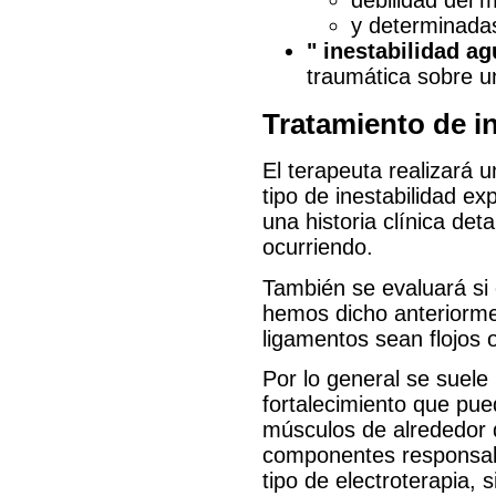
debilidad del 
y determinada
" inestabilidad a
traumática sobre un
Tratamiento de i
El terapeuta realizará 
tipo de inestabilidad ex
una historia clínica det
ocurriendo.
También se evaluará si 
hemos dicho anteriorme
ligamentos sean flojos o
Por lo general se suel
fortalecimiento que pue
músculos de alrededor 
componentes responsable
tipo de electroterapia, 