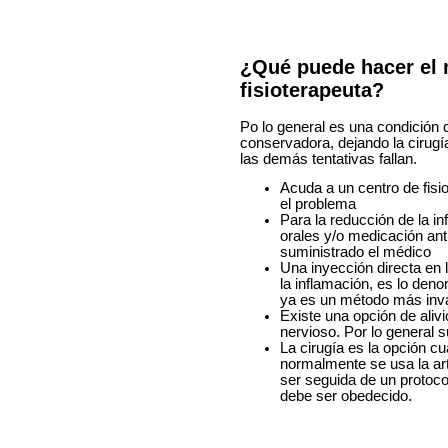
¿Qué puede hacer el 
fisioterapeuta?
Po lo general es una condición
conservadora, dejando la cirug
las demás tentativas fallan.
Acuda a un centro de fisi
el problema
Para la reducción de la i
orales y/o medicación anti
suministrado el médico
Una inyección directa en l
la inflamación, es lo deno
ya es un método más inv
Existe una opción de alivi
nervioso. Por lo general 
La cirugía es la opción cu
normalmente se usa la a
ser seguida de un protoco
debe ser obedecido.