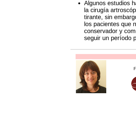
Algunos estudios h
la cirugía artroscóp
tirante, sin embar
los pacientes que 
conservador y com
seguir un período p
F