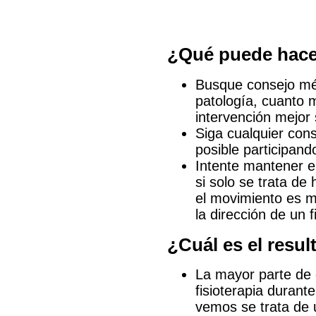
¿Qué puede hacer
Busque consejo méd
patología, cuanto 
intervención mejor 
Siga cualquier con
posible participand
Intente mantener e
si solo se trata d
el movimiento es m
la dirección de un 
¿Cuál es el resu
La mayor parte de 
fisioterapia duran
vemos se trata de 