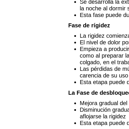
Se desarrolla la ex
la noche al dormir 
Esta fase puede d
Fase de rígidez
La rigidez comienz
El nivel de dolor p
Empieza a producirs
como al preparar la
colgado, en el traba
Las pérdidas de mú
carencia de su uso
Esta etapa puede d
La Fase de desbloqueo
Mejora gradual del
Disminución gradua
aflojarse la rigidez
Esta etapa puede d